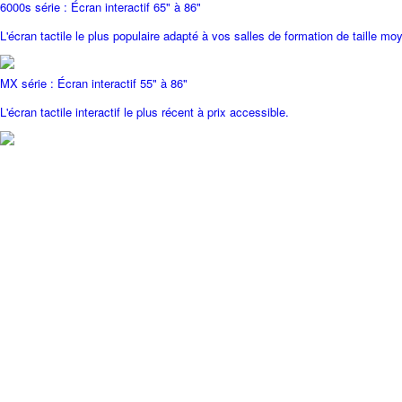
6000s série : Écran interactif 65" à 86"
L'écran tactile le plus populaire adapté à vos salles de formation de taille mo
MX série : Écran interactif 55" à 86"
L'écran tactile interactif le plus récent à prix accessible.