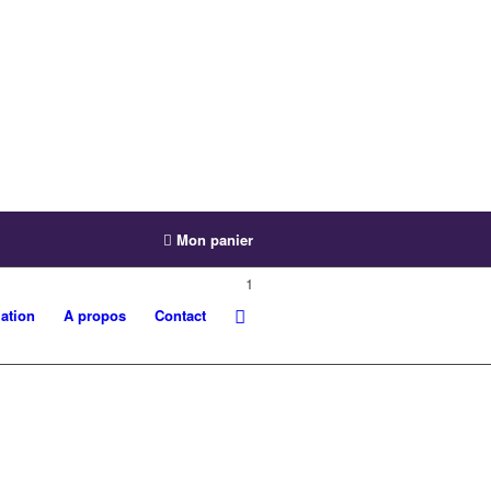
Mon panier
1
ation
A propos
Contact